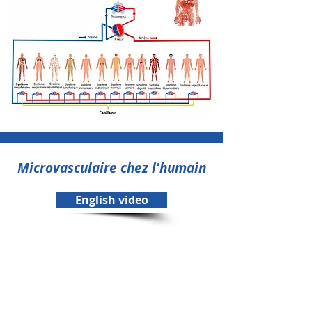
Microvasculaire chez l'humain
English video